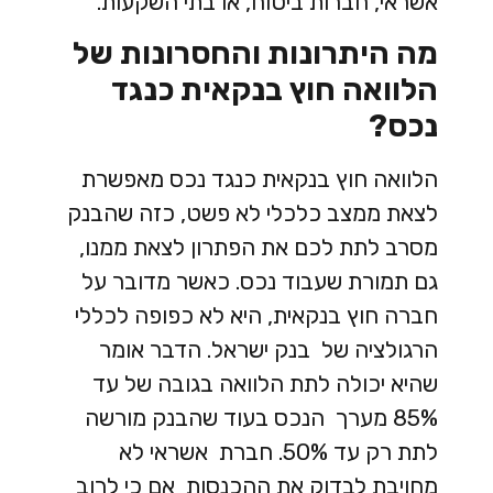
אשראי, חברות ביטוח, או בתי השקעות.
מה היתרונות והחסרונות של
הלוואה חוץ בנקאית כנגד
נכס?
הלוואה חוץ בנקאית כנגד נכס מאפשרת
לצאת ממצב כלכלי לא פשט, כזה שהבנק
מסרב לתת לכם את הפתרון לצאת ממנו,
גם תמורת שעבוד נכס. כאשר מדובר על
חברה חוץ בנקאית, היא לא כפופה לכללי
הרגולציה של בנק ישראל. הדבר אומר
שהיא יכולה לתת הלוואה בגובה של עד
85% מערך הנכס בעוד שהבנק מורשה
לתת רק עד 50%. חברת אשראי לא
מחויבת לבדוק את ההכנסות אם כי לרוב