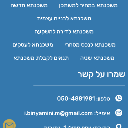
משכנתא במחיר למשתכן
משכנתא חדשה
משכנתא לבנייה עצמית
משכנתא לדירה להשקעה
משכנתא לנכס מסחרי
משכנתא לעסקים
משכנתא שניה
תנאים לקבלת משכנתא
שמרו על קשר
טלפון: 050-4881981
אימייל: i.binyamini.m@gmail.com
כתובת: יוסף סמילו 1, נתיבות